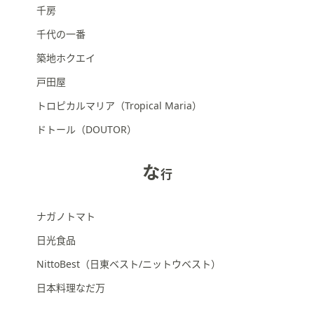
千房
千代の一番
築地ホクエイ
戸田屋
トロピカルマリア（Tropical Maria）
ドトール（DOUTOR）
な
行
ナガノトマト
日光食品
NittoBest（日東ベスト/ニットウベスト）
日本料理なだ万