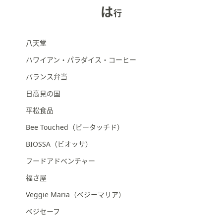
は
行
八天堂
ハワイアン・パラダイス・コーヒー
バランス弁当
日高見の国
平松食品
Bee Touched（ビータッチド）
BIOSSA（ビオッサ）
フードアドベンチャー
福さ屋
Veggie Maria（ベジーマリア）
ベジセーフ