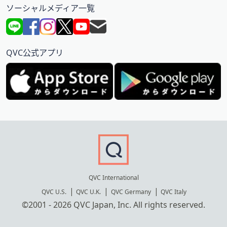
ソーシャルメディア一覧
QVC公式アプリ
QVC International
QVC U.S.
QVC U.K.
QVC Germany
QVC Italy
©2001 - 2026 QVC Japan, Inc. All rights reserved.