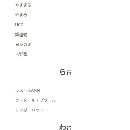
やすまる
やまめ
UCC
耀盛號
ヨシカミ
吉野家
ら
行
ラスースANN
ラ・メール・プラール
リンガーハット
わ
行