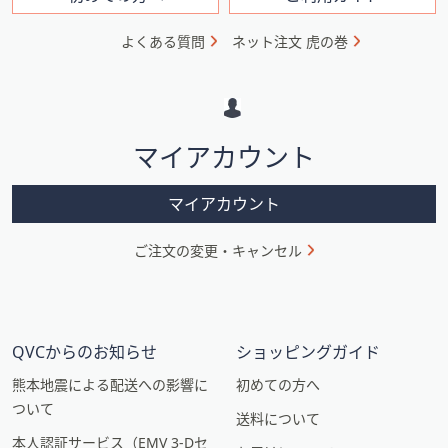
フ
ォ
よくある質問
ネット注文 虎の巻
メ
ー
シ
マイアカウント
ョ
ン
マイアカウント
ご注文の変更・キャンセル
QVCからのお知らせ
ショッピングガイド
熊本地震による配送への影響に
初めての方へ
ついて
送料について
本人認証サービス（EMV 3-Dセ