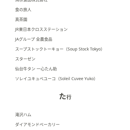
食の旅人
真茶園
JR東日本クロスステーション
JAグループ 全農食品
スープストックトーキョー（Soup Stock Tokyo）
スターゼン
仙台牛タン 一心たん助
ソレイユキュベユーコ（Soleil Cuvee Yuko）
た
行
滝沢ハム
ダイアモンドベーカリー