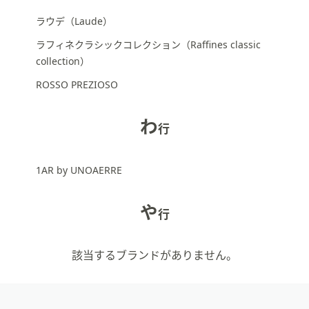
ラウデ（Laude）
ラフィネクラシックコレクション（Raffines classic
collection）
ROSSO PREZIOSO
わ
行
1AR by UNOAERRE
や
行
該当するブランドがありません。
フ