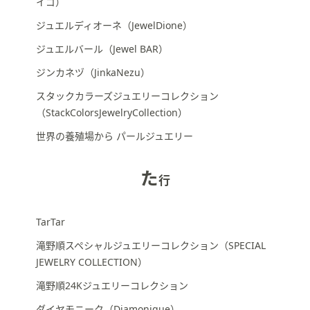
イゴ）
ジュエルディオーネ（JewelDione）
ジュエルバール（Jewel BAR）
ジンカネヅ（JinkaNezu）
スタックカラーズジュエリーコレクション
（StackColorsJewelryCollection）
世界の養殖場から パールジュエリー
た
行
TarTar
滝野順スペシャルジュエリーコレクション（SPECIAL
JEWELRY COLLECTION）
滝野順24Kジュエリーコレクション
ダイヤモニーク（Diamonique）