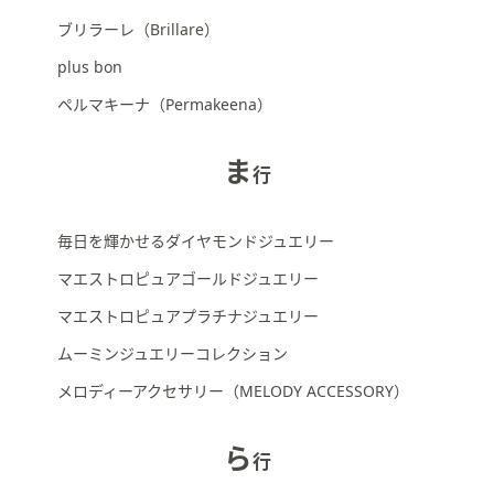
ブリラーレ（Brillare）
plus bon
ペルマキーナ（Permakeena）
ま
行
毎日を輝かせるダイヤモンドジュエリー
マエストロピュアゴールドジュエリー
マエストロピュアプラチナジュエリー
ムーミンジュエリーコレクション
メロディーアクセサリー（MELODY ACCESSORY）
ら
行