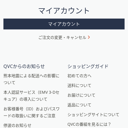
シ
マイアカウント
ョ
ン
マイアカウント
ご注文の変更・キャンセル
QVCからのお知らせ
ショッピングガイド
熊本地震による配送への影響に
初めての方へ
ついて
送料について
本人認証サービス（EMV 3-Dセ
お届けについて
キュア）の導入について
返品について
お客様番号（ID）およびパスワ
ショッピングサイトについて
ードの取扱いに関するご注意
QVCの番組を見るには？
停波のお知らせ