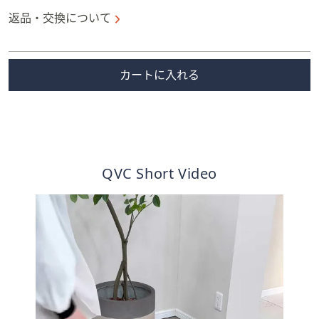
カラー/種類:
プラチナパール
数量:
※商品到着後30日間は返品可能です(送料はお客様負担)。
返品・交換について
カートに入れる