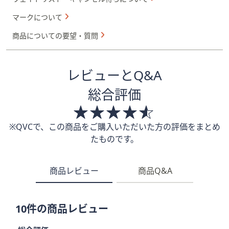
[商品内容]
･本体×1個
･付属クロス×1枚
商品仕様
この商品について
在庫の確認方法について
ウェイトリスト・キャンセル待ちについて
マークについて
商品についての要望・質問
レビューとQ&A
総合評価