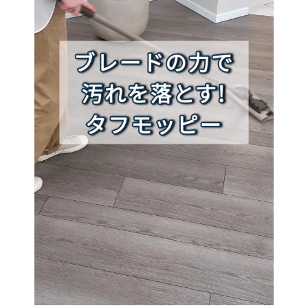
QVC Short Video