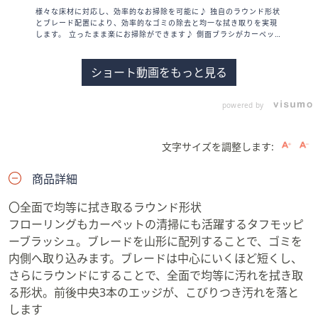
様々な床材に対応し、効率的なお掃除を可能に♪ 独自のラウンド形状
とブレード配置により、効率的なゴミの除去と均一な拭き取りを実現
します。 立ったまま楽にお掃除ができます♪ 側面ブラシがカーペット
の内側に入った髪の毛やペットの毛までしっかりかき取ります。
ショート動画をもっと見る
powered by
文字サイズを調整します: