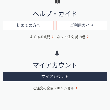
と
イ
ヘルプ・ガイド
ン
フ
初めての方へ
ご利用ガイド
ォ
よくある質問
ネット注文 虎の巻
メ
ー
シ
マイアカウント
ョ
ン
マイアカウント
ご注文の変更・キャンセル