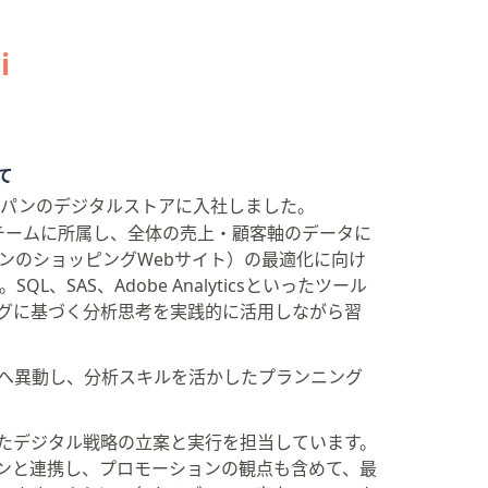
i
て
ジャパンのデジタルストアに入社しました。
チームに所属し、全体の売上・顧客軸のデータに
ャパンのショッピングWebサイト）の最適化に向け
L、SAS、Adobe Analyticsといったツール
グに基づく分析思考を実践的に活用しながら習
門へ異動し、分析スキルを活かしたプランニング
たデジタル戦略の立案と実行を担当しています。
ンと連携し、プロモーションの観点も含めて、最