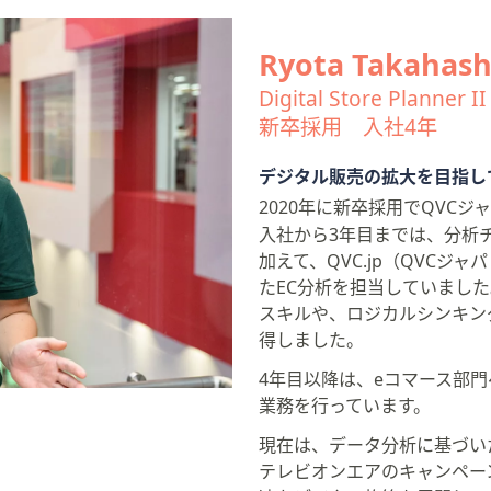
Ryota Takahash
Digital Store Planner II
新卒採用 入社4年
デジタル販売の拡大を目指し
2020年に新卒採用でQVC
入社から3年目までは、分析
加えて、QVC.jp（QVCジ
たEC分析を担当していました。SQ
スキルや、ロジカルシンキン
得しました。
4年目以降は、eコマース部
業務を行っています。
現在は、データ分析に基づい
テレビオンエアのキャンペー