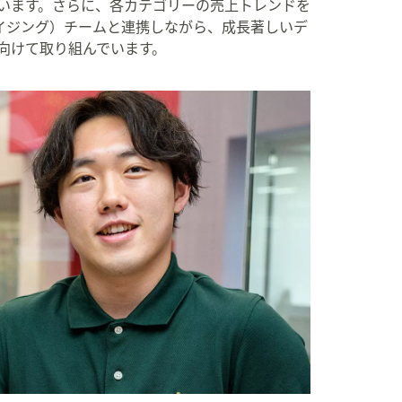
います。さらに、各カテゴリーの売上トレンドを
イジング）チームと連携しながら、成長著しいデ
向けて取り組んでいます。