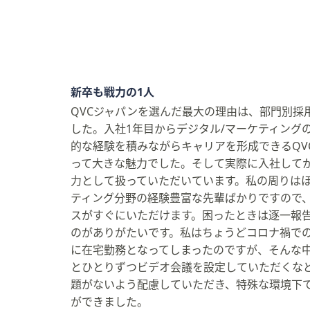
新卒も戦力の1人
QVCジャパンを選んだ最大の理由は、部門別採
した。入社1年目からデジタル/マーケティング
的な経験を積みながらキャリアを形成できるQV
って大きな魅力でした。そして実際に入社して
力として扱っていただいています。私の周りはほ
ティング分野の経験豊富な先輩ばかりですので
スがすぐにいただけます。困ったときは逐一報
のがありがたいです。私はちょうどコロナ禍で
に在宅勤務となってしまったのですが、そんな
とひとりずつビデオ会議を設定していただくな
題がないよう配慮していただき、特殊な環境下
ができました。