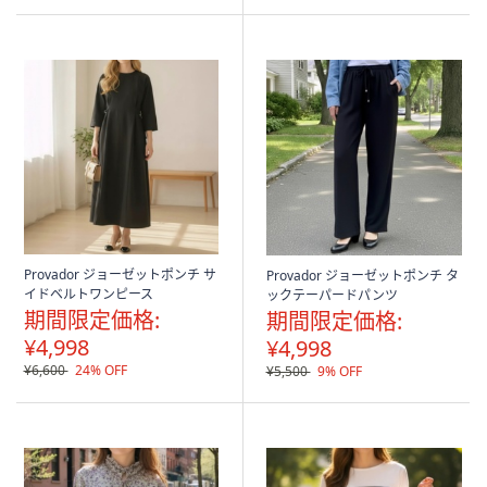
5
Stars
Stars
Provador ジョーゼットポンチ サ
Provador ジョーゼットポンチ タ
イドベルトワンピース
ックテーパードパンツ
期間限定価格:
期間限定価格:
¥4,998
¥4,998
¥6,600
24% OFF
¥5,500
9% OFF