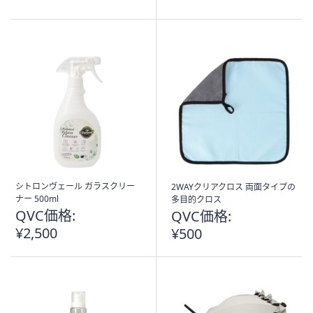
of
5
5
Stars
Stars
シトロンヴェール ガラスクリー
2WAYクリアクロス 両面タイプの
ナー 500ml
多目的クロス
QVC価格:
QVC価格:
¥2,500
¥500