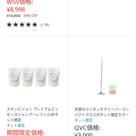
WSV価格:
¥8,998
¥14,800
39% OFF
5.0
(1 件)
of
5
Stars
スキンビジョン プレミアムエッ
天使のワンタッチクリーパーコン
センスシャンプーレフィル4Pネ
パクトクロス付ネット限定カラー
ット限定
ネット限定
ネット限定
QVC価格:
期間限定価格:
¥3,000