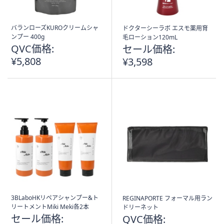
バランローズKUROクリームシャ
ドクターシーラボ エスモ薬用育
ンプー 400g
毛ローション120mL
QVC価格:
セール価格:
¥5,808
¥3,598
3BLaboHKリペアシャンプー&ト
REGINAPORTE フォーマル用ラン
リートメントMiki Meki各2本
ドリーネット
セール価格:
QVC価格: