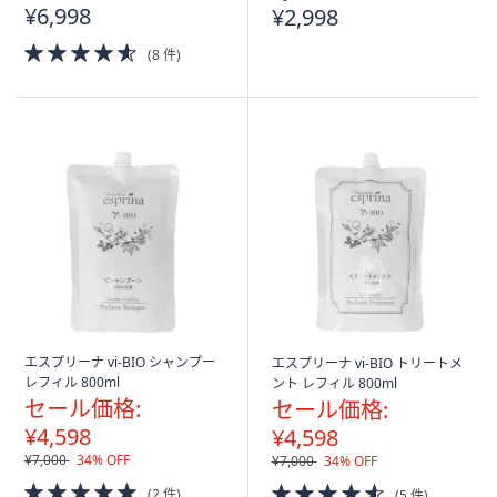
¥6,998
¥2,998
4.5
(8 件)
of
5
Stars
エスプリーナ vi-BIO シャンプー
エスプリーナ vi-BIO トリートメ
レフィル 800ml
ント レフィル 800ml
セール価格:
セール価格:
¥4,598
¥4,598
¥7,000
34% OFF
¥7,000
34% OFF
5.0
4.5
(2 件)
(5 件)