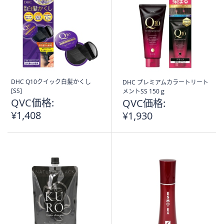
DHC Q10クイック白髪かくし
DHC プレミアムカラートリート
[SS]
メントSS 150ｇ
QVC価格:
QVC価格:
¥1,408
¥1,930