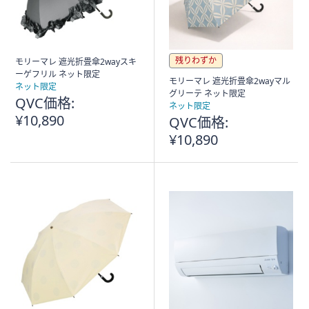
残りわずか
モリーマレ 遮光折畳傘2wayスキ
ーゲフリル ネット限定
モリーマレ 遮光折畳傘2wayマル
ネット限定
グリーテ ネット限定
QVC価格:
ネット限定
¥10,890
QVC価格:
¥10,890