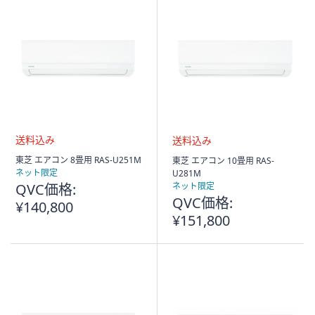
送
送
東芝 エアコン 8畳用 RAS-U251M
東芝 エアコン 10畳用 RAS-
料
料
ネット限定
U281M
込
込
QVC価格:
ネット限定
み
み
QVC価格:
¥140,800
¥151,800