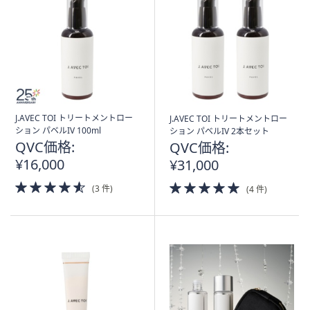
J.AVEC TOI トリートメントロー
J.AVEC TOI トリートメントロー
ション パベルIV 100ml
ション パベルIV 2本セット
QVC価格:
QVC価格:
¥16,000
¥31,000
4.5
5.0
(3 件)
(4 件)
of
of
5
5
Stars
Stars