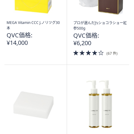
MEGA Vitamin CCC J.ノリツグ30
プロが選んだJ’sショコラショー紅
本
参500g
QVC価格:
QVC価格:
¥14,000
¥6,200
4.0
(67 件)
of
5
Stars