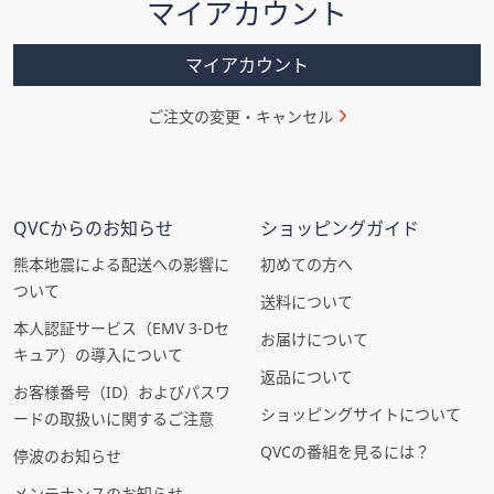
マイアカウント
ョ
ン
マイアカウント
ご注文の変更・キャンセル
QVCからのお知らせ
ショッピングガイド
熊本地震による配送への影響に
初めての方へ
ついて
送料について
本人認証サービス（EMV 3-Dセ
お届けについて
キュア）の導入について
返品について
お客様番号（ID）およびパスワ
ショッピングサイトについて
ードの取扱いに関するご注意
QVCの番組を見るには？
停波のお知らせ
メンテナンスのお知らせ