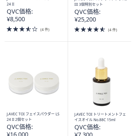
24 II
III 3個特別セット
QVC価格:
QVC価格:
¥8,500
¥25,200
3.5
4.5
(4 件)
(4 件)
of
of
5
5
Stars
Stars
J.AVEC TOI フェイスパウダー LS
J.AVEC TOI トリートメントフェ
24 II 2個セット
イスオイル No.88C 15ml
QVC価格:
QVC価格:
¥16,000
¥7,300