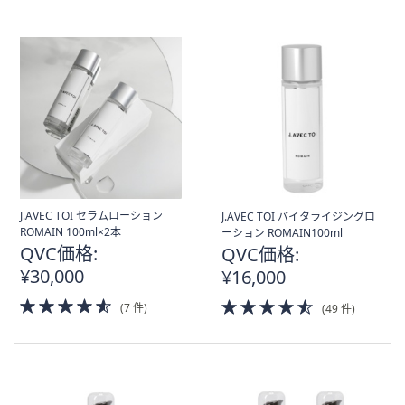
Stars
Stars
J.AVEC TOI セラムローション
J.AVEC TOI バイタライジングロ
ROMAIN 100ml×2本
ーション ROMAIN100ml
QVC価格:
QVC価格:
¥30,000
¥16,000
4.5
4.5
(7 件)
(49 件)
of
of
5
5
Stars
Stars