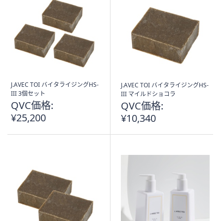
J.AVEC TOI バイタライジングHS-
J.AVEC TOI バイタライジングHS-
III 3個セット
III マイルドショコラ
QVC価格:
QVC価格:
¥25,200
¥10,340