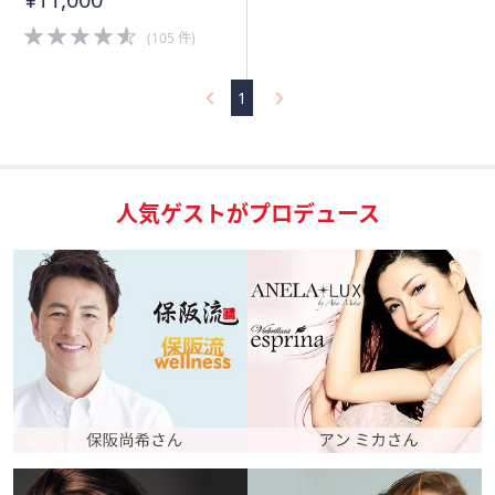
4.5
(105 件)
of
5
Stars
1
人気ゲストがプロデュース