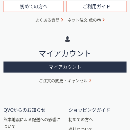
フ
初めての方へ
ご利用ガイド
ォ
よくある質問
ネット注文 虎の巻
メ
ー
シ
マイアカウント
ョ
ン
マイアカウント
ご注文の変更・キャンセル
QVCからのお知らせ
ショッピングガイド
熊本地震による配送への影響に
初めての方へ
ついて
送料について