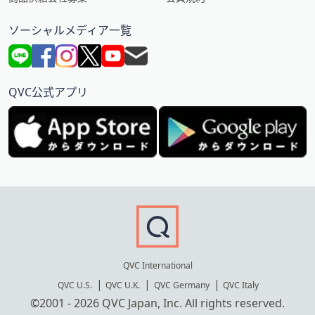
ソーシャルメディア一覧
QVC公式アプリ
QVC International
QVC U.S.
QVC U.K.
QVC Germany
QVC Italy
©2001 - 2026 QVC Japan, Inc. All rights reserved.