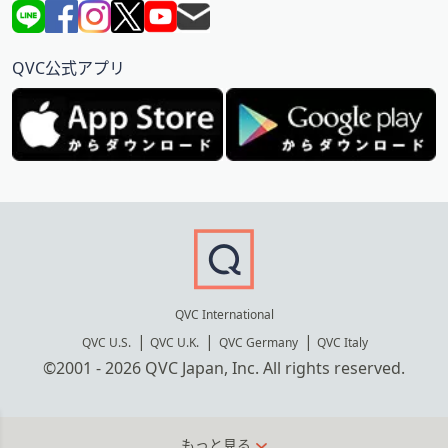
QVC公式アプリ
QVC International
QVC U.S.
QVC U.K.
QVC Germany
QVC Italy
©2001 - 2026 QVC Japan, Inc. All rights reserved.
もっと見る