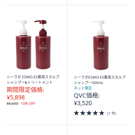
5
Stars
シーラボ ESMO-EX薬用スカルプ
シーラボESMO-EX薬用スカルプ
シャンプー&トリートメント
シャンプー500mL
期間限定価格:
ネット限定
QVC価格:
¥5,898
¥3,520
¥6,600
10% OFF
5.0
(1 件)
of
5
Stars