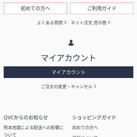
ン
フ
初めての方へ
ご利用ガイド
ォ
よくある質問
ネット注文 虎の巻
メ
ー
シ
マイアカウント
ョ
ン
マイアカウント
ご注文の変更・キャンセル
QVCからのお知らせ
ショッピングガイド
熊本地震による配送への影響に
初めての方へ
ついて