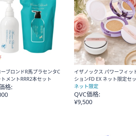
ローブロンドR馬プラセンタC
イザノックス パワーフィッ
トメントRRR2本セット
ションFD EX ネット限定セ
価格:
ネット限定
QVC価格:
000
¥9,500