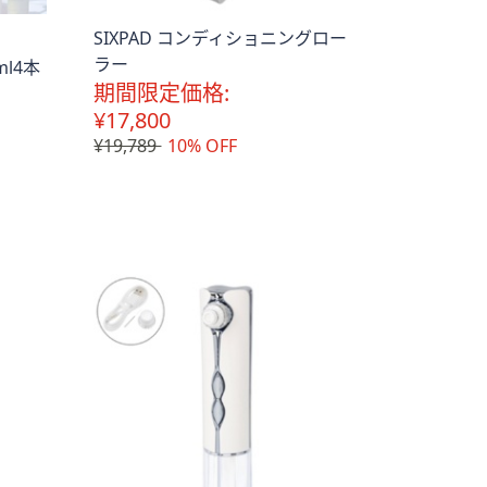
SIXPAD コンディショニングロー
ラー
l4本
期間限定価格:
¥17,800
¥19,789
10% OFF