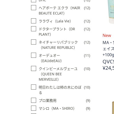
ヘアボーテ エクラ（HAIR
(12)
BEAUTE ECLAT）
ララヴィ（Lala Vie）
(12)
ドクタープラント（DR
(12)
PLANT）
New
MA・
ネイチャーリパブリック
(12)
（NATURE REPUBLIC）
ェイ
+100
オーデュオー
(11)
QVC
（EAUdeEAU）
¥24,
クインビーメルヴェーユ
(10)
（QUEEN BEE
MERVEILLE）
明日わたしは柿の木にのぼ
(10)
る
プロ業務用
(9)
マシロ（MA・SHIRO）
(9)