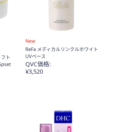
New
ReFa メディカルリンクルホワイト
UVベース
リフト
QVC価格:
pset
¥3,520