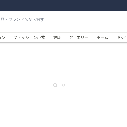
・
ョン
ファッション小物
健康
ジュエリー
ホーム
キッ
、