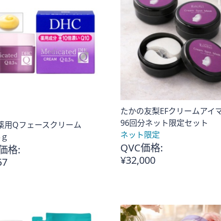
たかの友梨EFクリームアイ
96回分ネット限定セット
 薬用Qフェースクリーム
ネット限定
3ｇ
QVC価格:
価格:
¥32,000
57