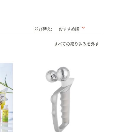
並び替え:
おすすめ順
すべての絞り込みを外す