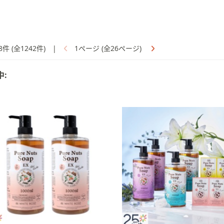
8件 (全1242件)
|
1ページ (全26ページ)
中: