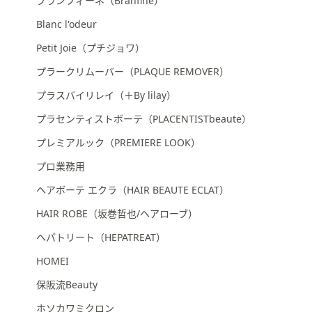
ブランフィーネ（Branfine）
Blanc l'odeur
Petit Joie（プチジョワ）
プラークリムーバー（PLAQUE REMOVER）
プラスバイリレイ（＋By lilay）
プラセンティストボーテ（PLACENTISTbeaute）
プレミアルック（PREMIERE LOOK）
プロ業務用
ヘアボーテ エクラ（HAIR BEAUTE ECLAT）
HAIR ROBE（坂巻哲也/ヘアローブ）
ヘパトリート（HEPATREAT）
HOMEI
保阪流Beauty
ホソカワミクロン