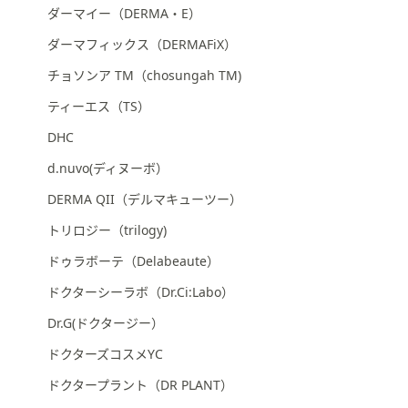
ダーマイー（DERMA・E）
ダーマフィックス（DERMAFiX）
チョソンア TM（chosungah TM)
ティーエス（TS）
DHC
d.nuvo(ディヌーボ）
DERMA QII（デルマキューツー）
トリロジー（trilogy)
ドゥラボーテ（Delabeaute）
ドクターシーラボ（Dr.Ci:Labo）
Dr.G(ドクタージー）
ドクターズコスメYC
ドクタープラント（DR PLANT）