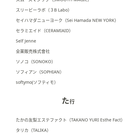
スリービーラボ（３B Labo）
セイハマダニューヨーク（Sei Hamada NEW YORK）
セラミエイド（CERAMIAID）
Self Jenne
全薬販売株式會社
ソノコ（SONOKO）
ソフィアン（SOPHIAN）
softymo(ソフティモ）
た
行
たかの友梨エステファクト（TAKANO YURI Esthe Fact）
タリカ（TALIKA）