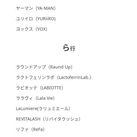
ヤーマン（YA-MAN）
ユリイロ（YURiiRO)
ヨックス（YOX）
ら
行
ラウンドアップ（Raund Up）
ラクトフェリンラボ（LactoferrinLab.）
ラビオッテ（LABIOTTE）
ララヴィ（Lala Vie）
LaLumiere(ラリュミエール）
REVITALASH（リバイタラッシュ）
リファ（ReFa）