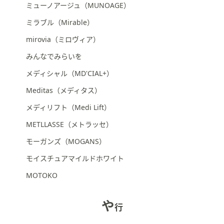
ミューノアージュ（MUNOAGE）
ミラブル（Mirable）
mirovia（ミロヴィア）
みんなでみらいを
メディシャル（MD'CIAL+）
Meditas（メディタス）
メディリフト（Medi Lift）
METLLASSE（メトラッセ）
モーガンズ（MOGANS）
モイスチュアマイルドホワイト
MOTOKO
や
行