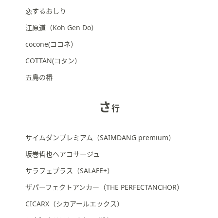
恋するおしり
江原道（Koh Gen Do）
cocone(ココネ）
COTTAN(コタン）
五島の椿
さ
行
サイムダンプレミアム（SAIMDANG premium）
坂巻哲也ヘアコサージュ
サラフェプラス（SALAFE+）
ザパーフェクトアンカー（THE PERFECTANCHOR）
CICARX（シカアールエックス）