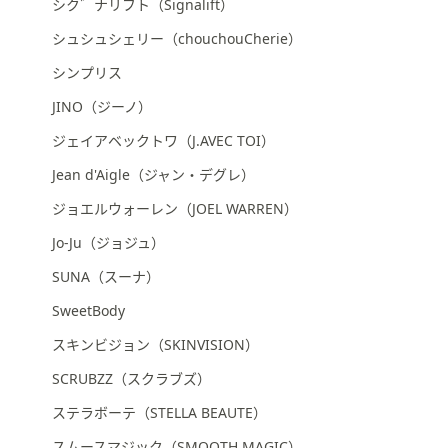
シク゛ナリフト（Signalift）
シュシュシェリー（chouchouCherie）
シンプリス
JINO（ジーノ）
ジェイアベックトワ（J.AVEC TOI）
Jean d'Aigle（ジャン・デグレ）
ジョエルウォーレン（JOEL WARREN）
Jo-Ju（ジョジュ）
SUNA（スーナ）
SweetBody
スキンビジョン（SKINVISION）
SCRUBZZ（スクラブズ）
ステラボーテ（STELLA BEAUTE）
スムースマジック（SMOOTH MAGIC）