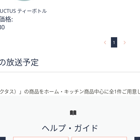
ALUCTUS ティーボトル
価格:
80
1
）の放送予定
。
ラララクタス）」の商品をホーム・キッチン商品中心に全1件ご用意
ヘルプ・ガイド