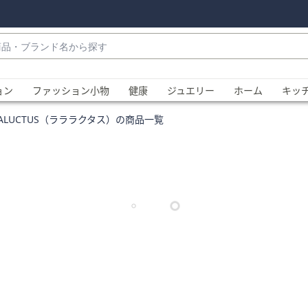
・
ョン
ファッション小物
健康
ジュエリー
ホーム
キッ
LALUCTUS（ラララクタス）の商品一覧
、