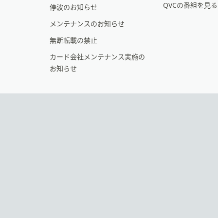
シ
QVCの番組を見
停波のお知らせ
ョ
メンテナンスのお知らせ
ン
無断転載の禁止
カード会社メンテナンス実施の
お知らせ