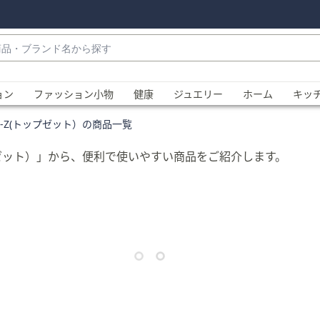
・
ョン
ファッション小物
健康
ジュエリー
ホーム
キッ
P-Z(トップゼット）の商品一覧
プゼット）」から、便利で使いやすい商品をご紹介します。
、