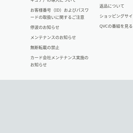
メ
返品について
お客様番号（ID）およびパスワ
ー
ショッピングサイ
ードの取扱いに関するご注意
シ
QVCの番組を見
停波のお知らせ
ョ
メンテナンスのお知らせ
ン
無断転載の禁止
カード会社メンテナンス実施の
お知らせ