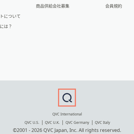
商品供給会社募集
会員規約
トについて
るには？
QVC International
QVC U.S.
QVC U.K.
QVC Germany
QVC Italy
©2001 - 2026 QVC Japan, Inc. All rights reserved.