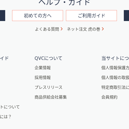
ヘルプ・ガイド
初めての方へ
ご利用ガイド
よくある質問
ネット注文 虎の巻
イド
QVCについて
当サイトに
企業情報
個人情報保護
採用情報
個人情報の取
プレスリリース
特定商取引法
商品供給会社募集
会員規約
トについて
るには？