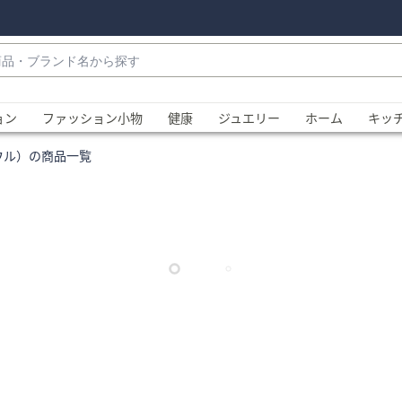
・
ョン
ファッション小物
健康
ジュエリー
ホーム
キッ
ノウル）の商品一覧
、