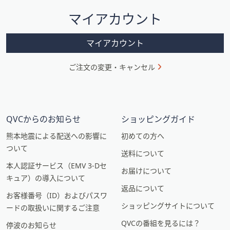
シ
マイアカウント
ョ
ン
マイアカウント
ご注文の変更・キャンセル
QVCからのお知らせ
ショッピングガイド
熊本地震による配送への影響に
初めての方へ
ついて
送料について
本人認証サービス（EMV 3-Dセ
お届けについて
キュア）の導入について
返品について
お客様番号（ID）およびパスワ
ショッピングサイトについて
ードの取扱いに関するご注意
QVCの番組を見るには？
停波のお知らせ