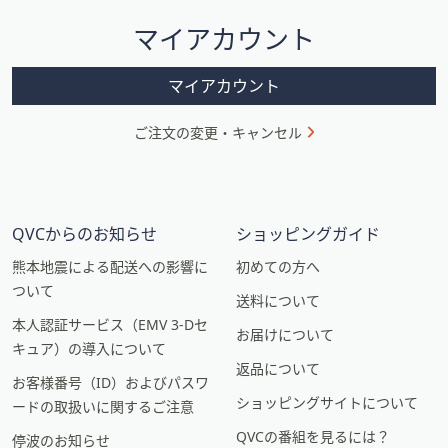
シ
マイアカウント
ョ
ン
マイアカウント
ご注文の変更・キャンセル
QVCからのお知らせ
ショッピングガイド
熊本地震による配送への影響に
初めての方へ
ついて
送料について
本人認証サービス（EMV 3-Dセ
お届けについて
キュア）の導入について
返品について
お客様番号（ID）およびパスワ
ショッピングサイトについて
ードの取扱いに関するご注意
QVCの番組を見るには？
停波のお知らせ