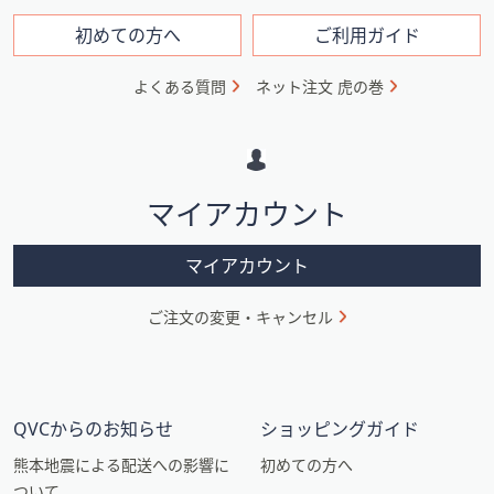
ン
フ
初めての方へ
ご利用ガイド
ォ
よくある質問
ネット注文 虎の巻
メ
ー
シ
マイアカウント
ョ
ン
マイアカウント
ご注文の変更・キャンセル
QVCからのお知らせ
ショッピングガイド
熊本地震による配送への影響に
初めての方へ
ついて