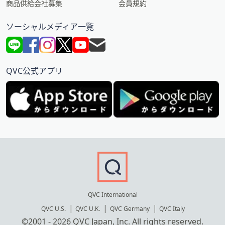
商品供給会社募集
会員規約
ソーシャルメディア一覧
QVC公式アプリ
QVC International
QVC U.S.
QVC U.K.
QVC Germany
QVC Italy
©2001 - 2026 QVC Japan, Inc. All rights reserved.