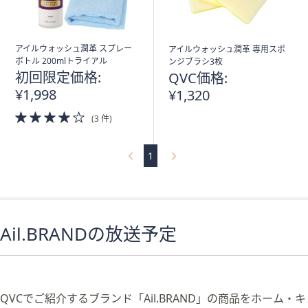
アイルウォッシュ潤革 スプレー
アイルウォッシュ潤革 専用スポ
ボトル 200mlトライアル
ンジブラシ3枚
初回限定価格:
QVC価格:
¥1,998
¥1,320
4.0
(3 件)
of
5
Stars
1
Ail.BRANDの放送予定
QVCでご紹介するブランド「Ail.BRAND」の商品をホーム・キ