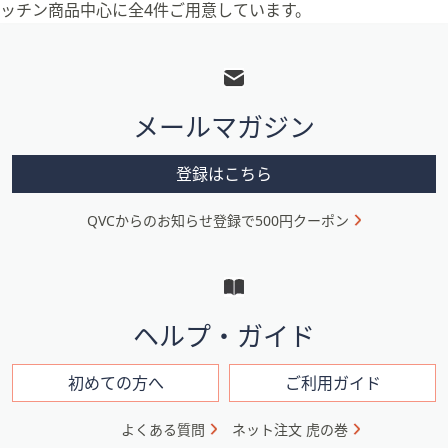
ッチン商品中心に全4件ご用意しています。
フ
ッ
タ
メールマガジン
ー
メ
登録はこちら
ニ
QVCからのお知らせ登録で500円クーポン
ュ
ー
と
イ
ヘルプ・ガイド
ン
フ
初めての方へ
ご利用ガイド
ォ
よくある質問
ネット注文 虎の巻