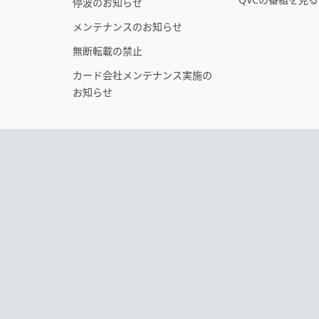
停波のお知らせ
ョ
メンテナンスのお知らせ
ン
無断転載の禁止
カード会社メンテナンス実施の
お知らせ