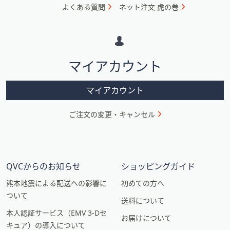
ォ
よくある質問
ネット注文 虎の巻
メ
ー
シ
マイアカウント
ョ
ン
マイアカウント
ご注文の変更・キャンセル
QVCからのお知らせ
ショッピングガイド
熊本地震による配送への影響に
初めての方へ
ついて
送料について
本人認証サービス（EMV 3-Dセ
お届けについて
キュア）の導入について