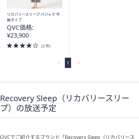
リカバリースリープ パジャマ 半
袖タイプ
QVC価格:
¥23,900
4.0
(3 件)
of
5
Stars
1
Recovery Sleep（リカバリースリー
プ）の放送予定
QVCでご紹介するブランド「Recovery Sleep（リカバリース