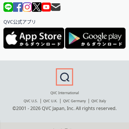
QVC公式アプリ
QVC International
QVC U.S.
QVC U.K.
QVC Germany
QVC Italy
©2001 - 2026 QVC Japan, Inc. All rights reserved.