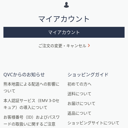
ー
シ
マイアカウント
ョ
ン
マイアカウント
ご注文の変更・キャンセル
QVCからのお知らせ
ショッピングガイド
熊本地震による配送への影響に
初めての方へ
ついて
送料について
本人認証サービス（EMV 3-Dセ
お届けについて
キュア）の導入について
返品について
お客様番号（ID）およびパスワ
ショッピングサイトについて
ードの取扱いに関するご注意