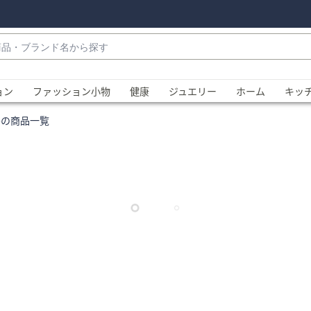
・
ョン
ファッション小物
健康
ジュエリー
ホーム
キッ
房の商品一覧
、