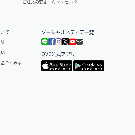
ご注文の変更・キャンセル
ついて
ソーシャルメディア一覧
方針
扱い
QVC公式アプリ
に基づく表示