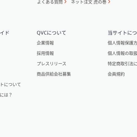
よくある質問
ネット注文 虎の巻
イド
QVCについて
当サイトに
企業情報
個人情報保護
採用情報
個人情報の取
。
プレスリリース
特定商取引法
商品供給会社募集
会員規約
トについて
るには？