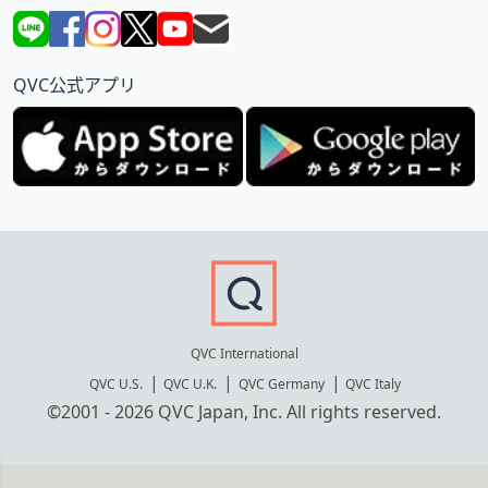
QVC公式アプリ
QVC International
QVC U.S.
QVC U.K.
QVC Germany
QVC Italy
©2001 - 2026 QVC Japan, Inc. All rights reserved.