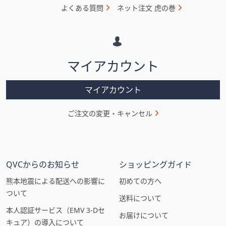
ォ
よくある質問
ネット注文 虎の巻
メ
ー
シ
マイアカウント
ョ
ン
マイアカウント
ご注文の変更・キャンセル
QVCからのお知らせ
ショッピングガイド
熊本地震による配送への影響に
初めての方へ
ついて
送料について
本人認証サービス（EMV 3-Dセ
お届けについて
キュア）の導入について