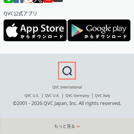
QVC公式アプリ
QVC International
QVC U.S.
QVC U.K.
QVC Germany
QVC Italy
©2001 - 2026 QVC Japan, Inc. All rights reserved.
もっと見る