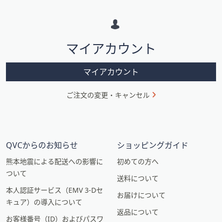
メ
ー
シ
マイアカウント
ョ
ン
マイアカウント
ご注文の変更・キャンセル
QVCからのお知らせ
ショッピングガイド
熊本地震による配送への影響に
初めての方へ
ついて
送料について
本人認証サービス（EMV 3-Dセ
お届けについて
キュア）の導入について
返品について
お客様番号（ID）およびパスワ