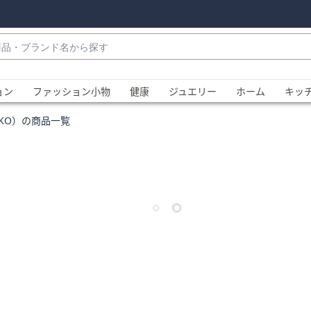
・
ョン
ファッション小物
健康
ジュエリー
ホーム
キッ
NKO）の商品一覧
、