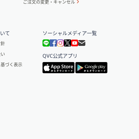
ご注文の変更・キャンセル
ついて
ソーシャルメディア一覧
方針
扱い
QVC公式アプリ
に基づく表示