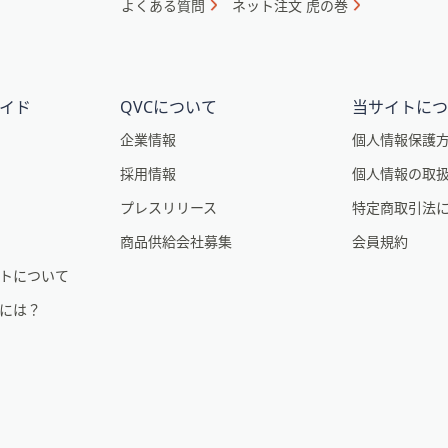
よくある質問
ネット注文 虎の巻
イド
QVCについて
当サイトに
企業情報
個人情報保護
採用情報
個人情報の取
。
プレスリリース
特定商取引法
商品供給会社募集
会員規約
トについて
るには？