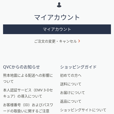
ー
シ
マイアカウント
ョ
ン
マイアカウント
ご注文の変更・キャンセル
QVCからのお知らせ
ショッピングガイド
熊本地震による配送への影響に
初めての方へ
ついて
送料について
本人認証サービス（EMV 3-Dセ
お届けについて
キュア）の導入について
返品について
お客様番号（ID）およびパスワ
ショッピングサイトについて
ードの取扱いに関するご注意