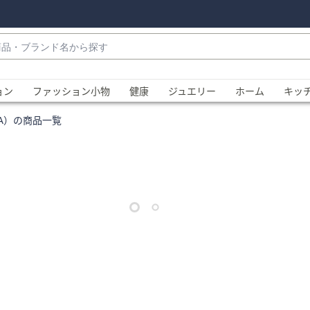
・
ョン
ファッション小物
健康
ジュエリー
ホーム
キッ
BA）の商品一覧
、