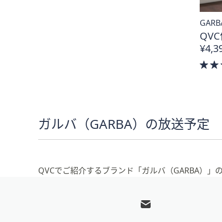
GAR
QVC
¥4,3
ガルバ（GARBA）の放送予定
QVCでご紹介するブランド「ガルバ（GARBA）
フ
ッ
タ