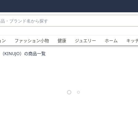
・
ョン
ファッション小物
健康
ジュエリー
ホーム
キッ
（KINUJO）の商品一覧
、