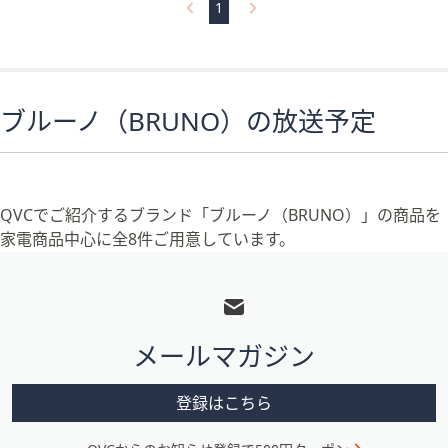
Stars
1
ブルーノ（BRUNO）の放送予定
QVCでご紹介するブランド「ブルーノ（BRUNO）」の商品を
家電商品中心に全8件ご用意しています。
フ
ッ
タ
メールマガジン
ー
メ
登録はこちら
ニ