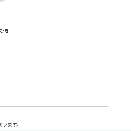
いびき
ています。