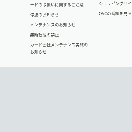
ー
ショッピングサイ
ードの取扱いに関するご注意
シ
QVCの番組を見
停波のお知らせ
ョ
メンテナンスのお知らせ
ン
無断転載の禁止
カード会社メンテナンス実施の
お知らせ