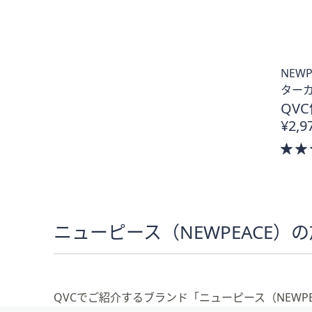
NEW
ター
QVC
¥2,9
ニューピース（NEWPEACE）
QVCでご紹介するブランド「ニューピース（NEW