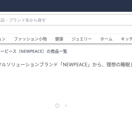
・
ョン
ファッション小物
健康
ジュエリー
ホーム
キッ
ーピース（NEWPEACE）の商品一覧
タルソリューションブランド「NEWPEACE」から、理想の睡
、