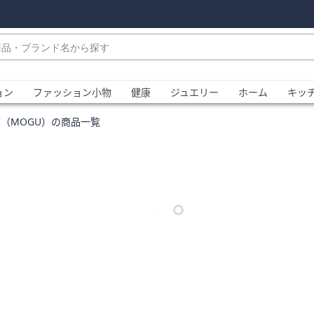
・
ョン
ファッション小物
健康
ジュエリー
ホーム
キッ
（MOGU）の商品一覧
、