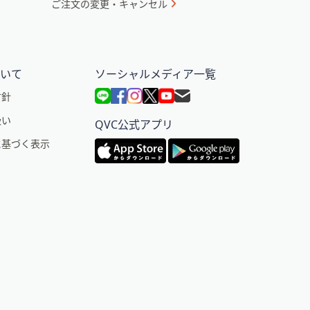
ご注文の変更・キャンセル
ついて
ソーシャルメディア一覧
方針
扱い
QVC公式アプリ
に基づく表示