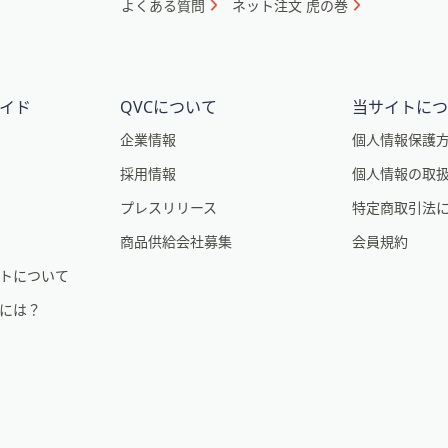
よくある質問
ネット注文 虎の巻
イド
QVCについて
当サイトに
企業情報
個人情報保護
採用情報
個人情報の取
。
プレスリリース
特定商取引法
商品供給会社募集
会員規約
トについて
るには？