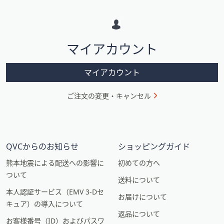
メ
ー
シ
マイアカウント
ョ
ン
マイアカウント
ご注文の変更・キャンセル
QVCからのお知らせ
ショッピングガイド
熊本地震による配送への影響に
初めての方へ
ついて
送料について
本人認証サービス（EMV 3-Dセ
お届けについて
キュア）の導入について
返品について
お客様番号（ID）およびパスワ