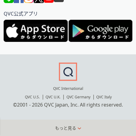
QVC公式アプリ
QVC International
QVC U.S.
QVC U.K.
QVC Germany
QVC Italy
©2001 - 2026 QVC Japan, Inc. All rights reserved.
もっと見る