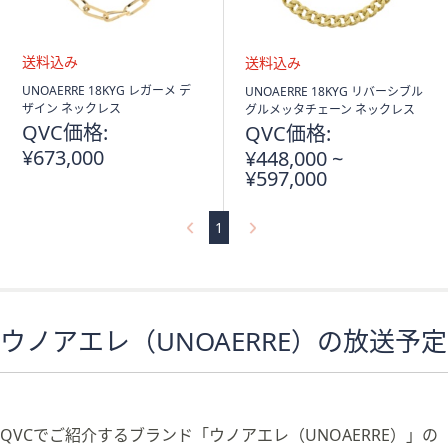
送
送
UNOAERRE 18KYG レガーメ デ
UNOAERRE 18KYG リバーシブル
料
料
ザイン ネックレス
グルメッタチェーン ネックレス
込
込
QVC価格:
QVC価格:
み
み
¥673,000
¥448,000 ~
¥597,000
1
ウノアエレ（UNOAERRE）の放送予定
QVCでご紹介するブランド「ウノアエレ（UNOAERRE）」の