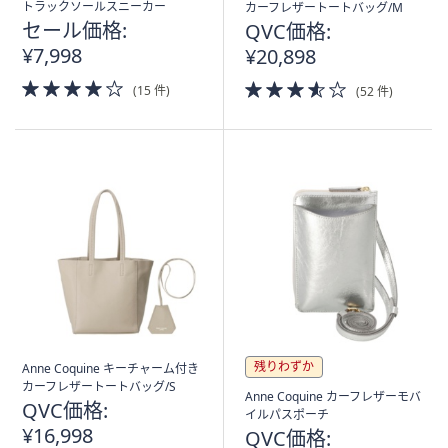
トラックソールスニーカー
カーフレザートートバッグ/M
セール価格:
QVC価格:
¥7,998
¥20,898
4.0
3.5
(15 件)
(52 件)
of
of
5
5
Stars
Stars
残りわずか
Anne Coquine キーチャーム付き
カーフレザートートバッグ/S
Anne Coquine カーフレザーモバ
QVC価格:
イルパスポーチ
¥16,998
QVC価格: