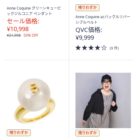
残りわずか
Anne Coquine グリーンキュービ
ックジルコニア ペンダント
Anne Coquine acバックルリバー
セール価格:
シブルベルト
¥10,998
QVC価格:
¥21,998
50% OFF
¥9,999
4.0
(9 件)
of
5
Stars
残りわずか
残りわずか