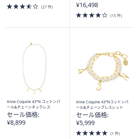
¥16,498
3.5
(27 件)
of
4.0
(15 件)
5
of
Stars
5
Stars
Anne Coquine 43°N コットンパ
Anne Coquine 43°Nコットンパ
ール&チェーンネックレス
ール&チェーンブレスレット
セール価格:
セール価格:
¥8,899
¥5,999
5.0
(1 件)
of