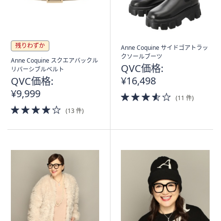
残りわずか
Anne Coquine サイドゴアトラッ
クソールブーツ
Anne Coquine スクエアバックル
QVC価格:
リバーシブルベルト
¥16,498
QVC価格:
¥9,999
3.5
(11 件)
of
4.0
(13 件)
5
of
Stars
5
Stars