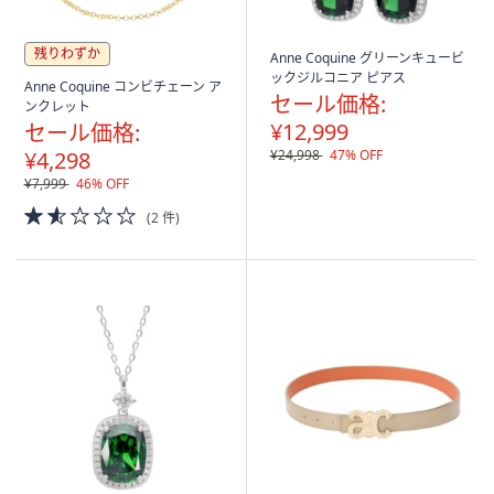
残りわずか
Anne Coquine グリーンキュービ
ックジルコニア ピアス
Anne Coquine コンビチェーン ア
セール価格:
ンクレット
¥12,999
セール価格:
¥4,298
¥24,998
47% OFF
¥7,999
46% OFF
1.5
(2 件)
of
5
Stars