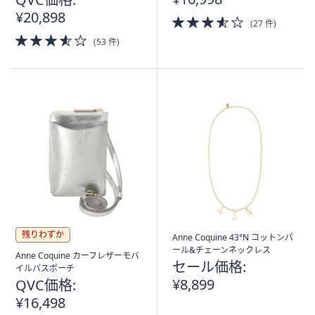
¥20,898
3.5
(27 件)
of
3.5
(53 件)
5
of
Stars
5
Stars
残りわずか
Anne Coquine 43°N コットンパ
ール&チェーンネックレス
Anne Coquine カーフレザーモバ
セール価格:
イルパスポーチ
¥8,899
QVC価格:
¥16,498