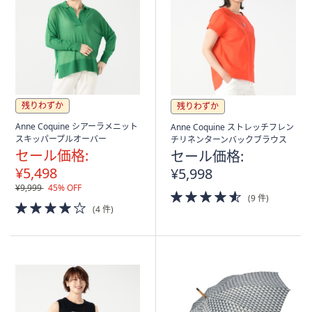
残りわずか
残りわずか
Anne Coquine シアーラメニット
Anne Coquine ストレッチフレン
スキッパープルオーバー
チリネンターンバックブラウス
セール価格:
セール価格:
¥5,498
¥5,998
¥9,999
45% OFF
4.5
(9 件)
4.0
of
(4 件)
of
5
5
Stars
Stars