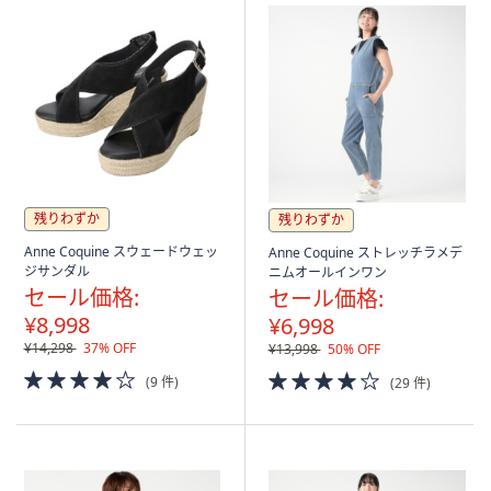
残りわずか
残りわずか
Anne Coquine スウェードウェッ
Anne Coquine ストレッチラメデ
ジサンダル
ニムオールインワン
セール価格:
セール価格:
¥8,998
¥6,998
¥14,298
37% OFF
¥13,998
50% OFF
4.0
4.0
(9 件)
(29 件)
of
of
5
5
Stars
Stars