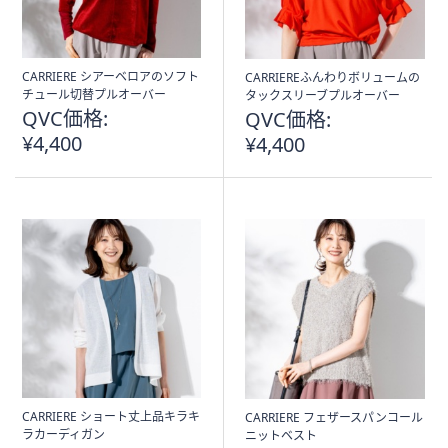
CARRIERE シアーベロアのソフト
CARRIEREふんわりボリュームの
チュール切替プルオーバー
タックスリーブプルオーバー
QVC価格:
QVC価格:
¥4,400
¥4,400
CARRIERE ショート丈上品キラキ
CARRIERE フェザースパンコール
ラカーディガン
ニットベスト