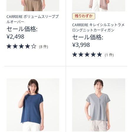
残りわずか
CARRIERE ボリュームスリーブプ
ルオーバー
CARRIERE キレイシルエットラメ
セール価格:
ロングニットカーディガン
¥2,498
セール価格:
¥3,998
4.0
(8 件)
of
5.0
(1 件)
5
of
Stars
5
Stars