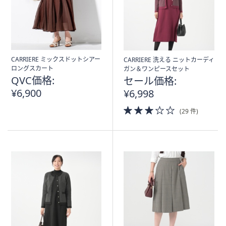
CARRIERE ミックスドットシアー
CARRIERE 洗える ニットカーディ
ロングスカート
ガン＆ワンピースセット
QVC価格:
セール価格:
¥6,900
¥6,998
3.0
(29 件)
of
5
Stars