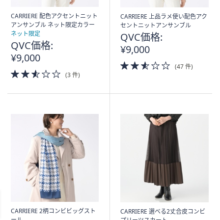
CARRIERE 配色アクセントニット
CARRIERE 上品ラメ使い配色アク
アンサンブル ネット限定カラー
セントニットアンサンブル
ネット限定
QVC価格:
QVC価格:
¥9,000
¥9,000
2.5
(47 件)
2.5
of
(3 件)
of
5
5
Stars
Stars
CARRIERE 2柄コンビビッグスト
CARRIERE 選べる2丈合皮コンビ
ール