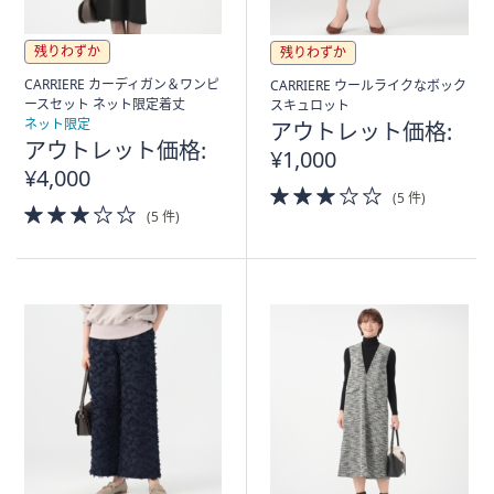
残りわずか
残りわずか
CARRIERE カーディガン＆ワンピ
CARRIERE ウールライクなボック
ースセット ネット限定着丈
スキュロット
ネット限定
アウトレット価格:
アウトレット価格:
¥1,000
¥4,000
3.0
(5 件)
3.0
of
(5 件)
of
5
5
Stars
Stars