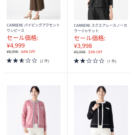
CARRIERE パイピングアクセント
CARRIERE スクエアレースノーカ
ワンピース
ラージャケット
セール価格:
セール価格:
¥4,999
¥3,998
¥8,998
44% OFF
¥5,998
33% OFF
2.5
2.0
(2 件)
(1 件)
of
of
5
5
Stars
Stars