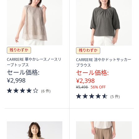
残りわずか
残りわずか
CARRIERE 華やかレースノースリ
CARRIERE 涼やかドットサッカー
ーブトップス
ブラウス
セール価格:
セール価格:
¥2,998
¥2,398
¥5,498
56% OFF
4.0
(6 件)
of
4.5
(5 件)
5
of
Stars
5
Stars