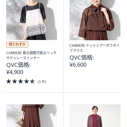
残りわずか
CARRIERE ドットシアーボウタイ
ブラウス
CARRIERE 着丈調整可能なリッチ
QVC価格:
サテンレースインナー
¥6,600
QVC価格:
¥4,900
4.5
(5 件)
of
5
Stars