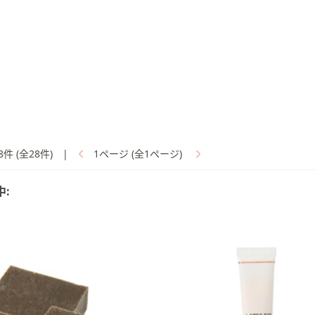
8件 (全28件)
|
1ページ (全1ページ)
中: