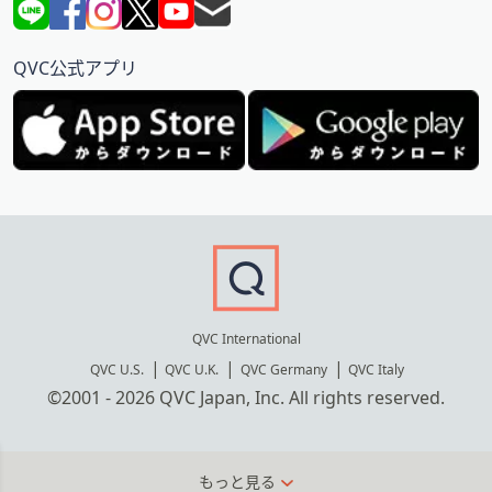
QVC公式アプリ
QVC International
QVC U.S.
QVC U.K.
QVC Germany
QVC Italy
©2001 - 2026 QVC Japan, Inc. All rights reserved.
もっと見る