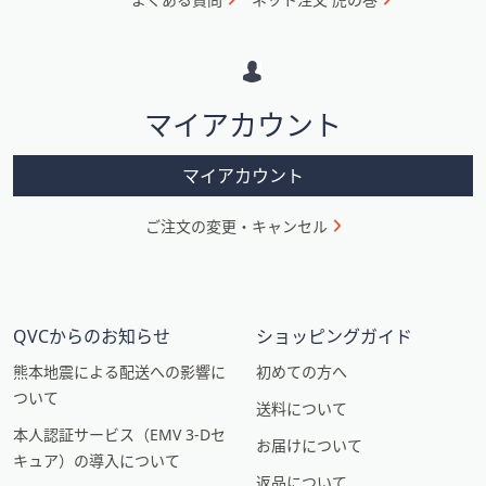
メ
ー
シ
マイアカウント
ョ
ン
マイアカウント
ご注文の変更・キャンセル
QVCからのお知らせ
ショッピングガイド
熊本地震による配送への影響に
初めての方へ
ついて
送料について
本人認証サービス（EMV 3-Dセ
お届けについて
キュア）の導入について
返品について