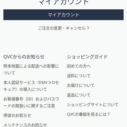
マイアカウント
ョ
ン
マイアカウント
ご注文の変更・キャンセル
QVCからのお知らせ
ショッピングガイド
熊本地震による配送への影響に
初めての方へ
ついて
送料について
本人認証サービス（EMV 3-Dセ
お届けについて
キュア）の導入について
返品について
お客様番号（ID）およびパスワ
ショッピングサイトについて
ードの取扱いに関するご注意
QVCの番組を見るには？
停波のお知らせ
メンテナンスのお知らせ