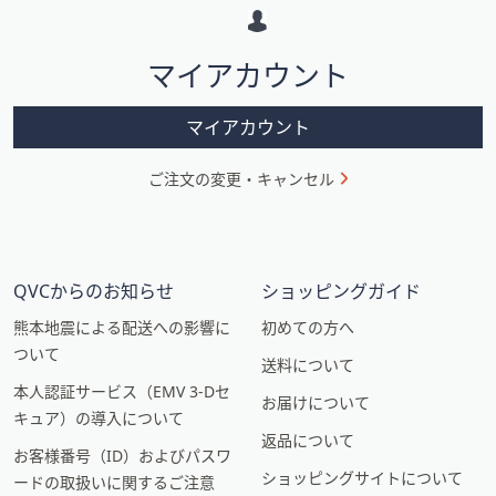
ー
シ
マイアカウント
ョ
ン
マイアカウント
ご注文の変更・キャンセル
QVCからのお知らせ
ショッピングガイド
熊本地震による配送への影響に
初めての方へ
ついて
送料について
本人認証サービス（EMV 3-Dセ
お届けについて
キュア）の導入について
返品について
お客様番号（ID）およびパスワ
ショッピングサイトについて
ードの取扱いに関するご注意