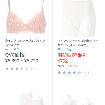
ウイング レシアージュ バックス
ウイング ショーツ 綿の贅沢オー
ムースブラ
ガニック[はきこみ深め]
ネット限定
ネット限定
QVC価格:
期間限定価格:
¥5,390 ~ ¥5,720
¥792
¥880
10% OFF
3.5
(4 件)
of
4.5
(9 件)
5
of
Stars
5
Stars