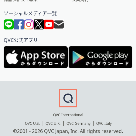
ソーシャルメディア一覧
QVC公式アプリ
QVC International
QVC U.S.
QVC U.K.
QVC Germany
QVC Italy
©2001 - 2026 QVC Japan, Inc. All rights reserved.