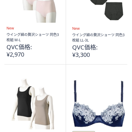
New
New
ウイング綿の贅沢ショーツ 同色3
ウイング綿の贅沢ショーツ 同色3
枚組 M-L
枚組 LL-3L
QVC価格:
QVC価格:
¥2,970
¥3,300