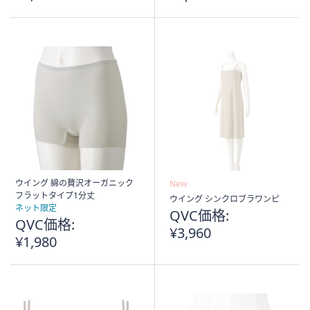
ウイング 綿の贅沢オーガニック
New
フラットタイプ1分丈
ウイング シンクロブラワンピ
ネット限定
QVC価格:
QVC価格:
¥3,960
¥1,980