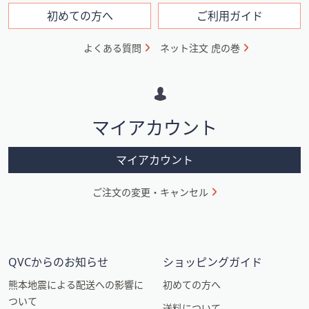
フ
初めての方へ
ご利用ガイド
ォ
よくある質問
ネット注文 虎の巻
メ
ー
シ
マイアカウント
ョ
ン
マイアカウント
ご注文の変更・キャンセル
QVCからのお知らせ
ショッピングガイド
熊本地震による配送への影響に
初めての方へ
ついて
送料について