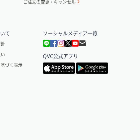
ご注文の変更・キャンセル
ついて
ソーシャルメディア一覧
方針
扱い
QVC公式アプリ
に基づく表示