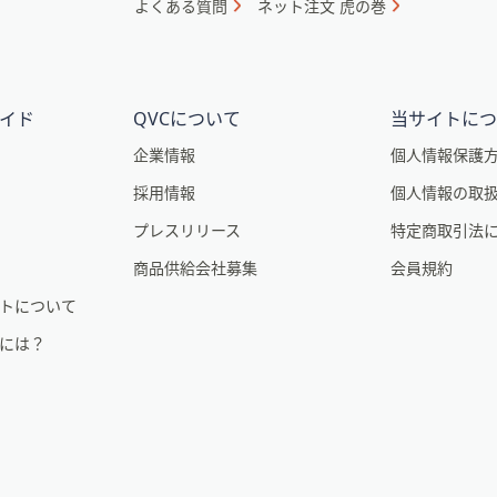
よくある質問
ネット注文 虎の巻
イド
QVCについて
当サイトに
企業情報
個人情報保護
採用情報
個人情報の取
。
プレスリリース
特定商取引法
商品供給会社募集
会員規約
トについて
るには？