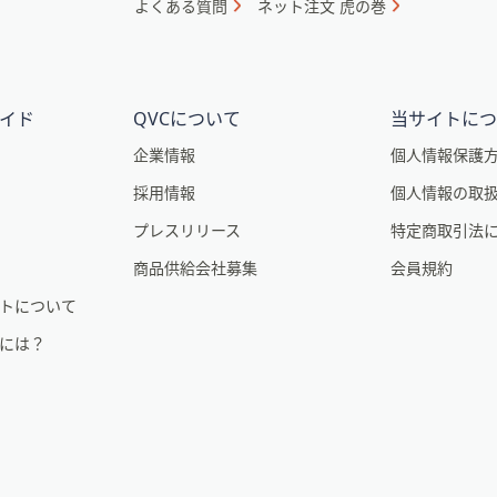
よくある質問
ネット注文 虎の巻
イド
QVCについて
当サイトに
企業情報
個人情報保護
採用情報
個人情報の取
。
プレスリリース
特定商取引法
商品供給会社募集
会員規約
トについて
るには？