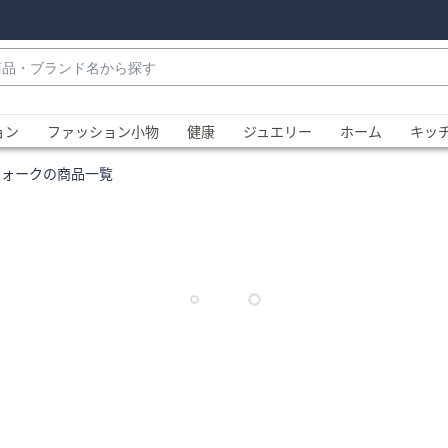
・
ョン
ファッション小物
健康
ジュエリー
ホーム
キッ
ウォークの商品一覧
、