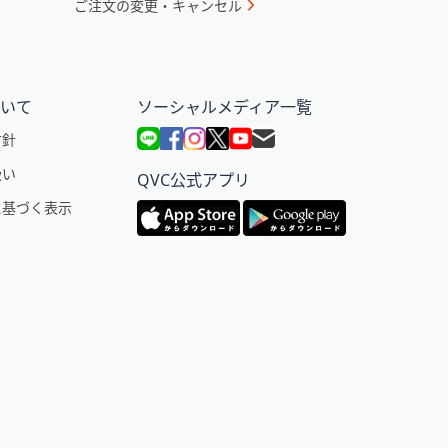
ご注文の変更・キャンセル
ついて
ソーシャルメディア一覧
方針
扱い
QVC公式アプリ
に基づく表示