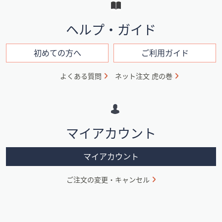
と
イ
ヘルプ・ガイド
ン
フ
初めての方へ
ご利用ガイド
ォ
よくある質問
ネット注文 虎の巻
メ
ー
シ
マイアカウント
ョ
ン
マイアカウント
ご注文の変更・キャンセル