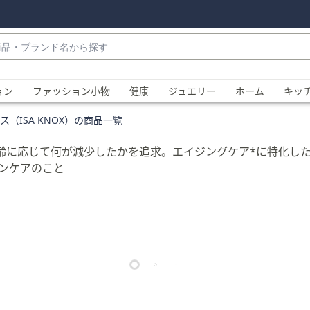
・
ョン
ファッション小物
健康
ジュエリー
ホーム
キッ
ス（ISA KNOX）の商品一覧
年齢に応じて何が減少したかを追求。エイジングケア*に特化し
ンケアのこと
、