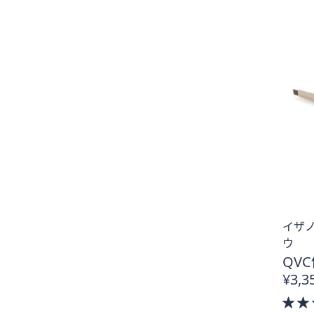
イザノ
ウ
QVC
¥3,3