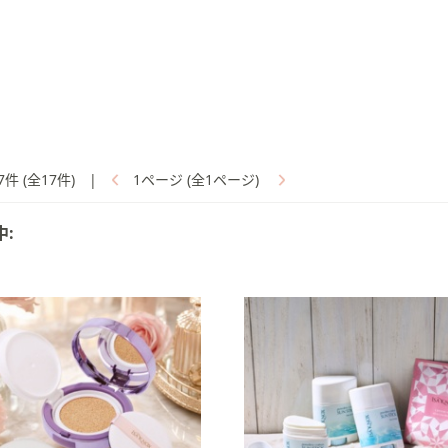
7件 (全17件)
|
1ページ (全1ページ)
中: