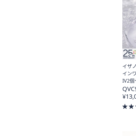
イザ
イン
IV2
QVC
¥13,