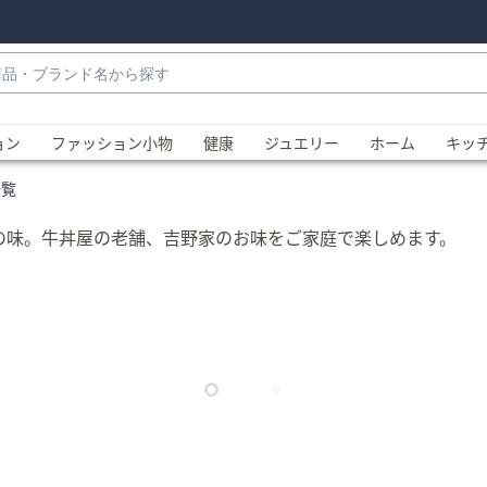
・
ョン
ファッション小物
健康
ジュエリー
ホーム
キッ
一覧
の味。牛丼屋の老舗、吉野家のお味をご家庭で楽しめます。
、