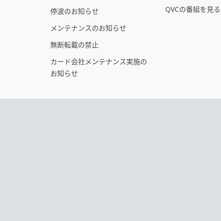
シ
QVCの番組を見
停波のお知らせ
ョ
メンテナンスのお知らせ
ン
無断転載の禁止
カード会社メンテナンス実施の
お知らせ