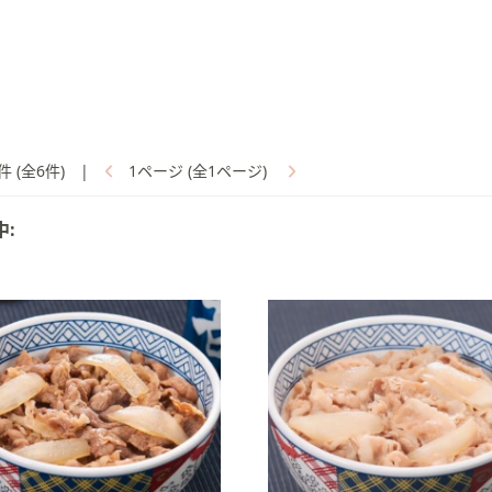
件 (全6件)
|
1ページ (全1ページ)
中: