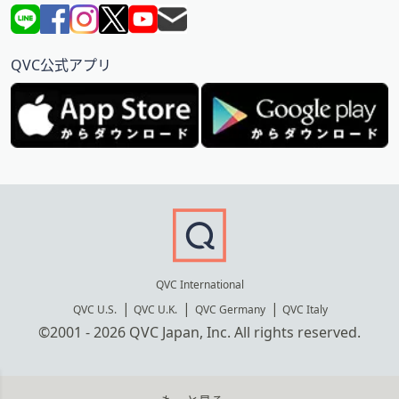
QVC公式アプリ
QVC International
QVC U.S.
QVC U.K.
QVC Germany
QVC Italy
©2001 - 2026 QVC Japan, Inc. All rights reserved.