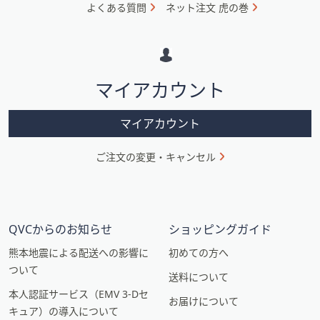
ォ
よくある質問
ネット注文 虎の巻
メ
ー
シ
マイアカウント
ョ
ン
マイアカウント
ご注文の変更・キャンセル
QVCからのお知らせ
ショッピングガイド
熊本地震による配送への影響に
初めての方へ
ついて
送料について
本人認証サービス（EMV 3-Dセ
お届けについて
キュア）の導入について