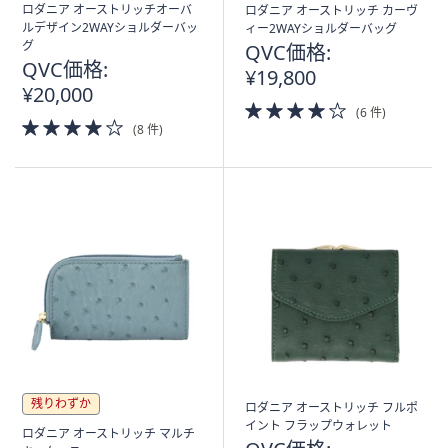
ロダニア オーストリッチオーバ
ロダニア オーストリッチ カーヴ
ルデザイン2WAYショルダーバッ
ィー2WAYショルダーバッグ
グ
QVC価格:
QVC価格:
¥19,800
¥20,000
4.0
(6 件)
4.0
of
(8 件)
of
5
5
Stars
Stars
残りわずか
ロダニア オーストリッチ フルポ
イント フラップウォレット
ロダニア オーストリッチ マルチ