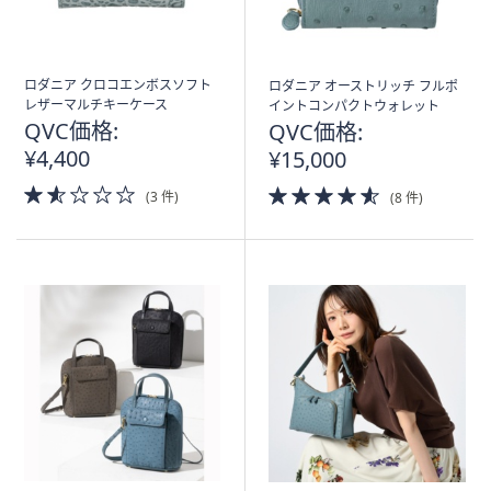
ロダニア クロコエンボスソフト
ロダニア オーストリッチ フルポ
レザーマルチキーケース
イントコンパクトウォレット
QVC価格:
QVC価格:
¥4,400
¥15,000
1.5
4.5
(3 件)
(8 件)
of
of
5
5
Stars
Stars